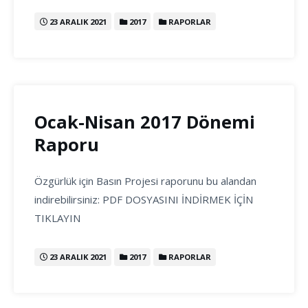
23 ARALIK 2021
2017
RAPORLAR
Ocak-Nisan 2017 Dönemi
Raporu
Özgürlük için Basın Projesi raporunu bu alandan
indirebilirsiniz: PDF DOSYASINI İNDİRMEK İÇİN
TIKLAYIN
23 ARALIK 2021
2017
RAPORLAR